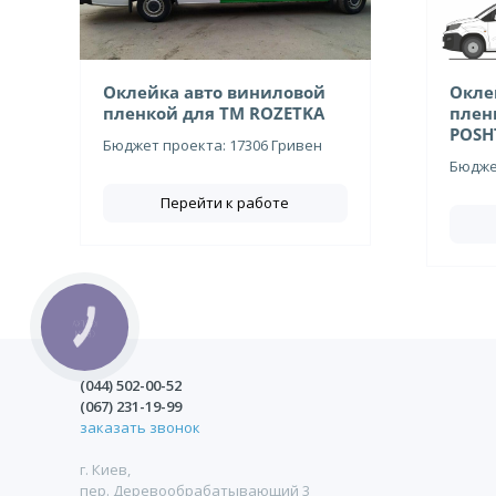
Оклейка авто виниловой
Окле
пленкой для ТМ ROZETKA
плен
POSH
Бюджет проекта: 17306 Гривен
Бюджет
Перейти к работе
КНОПКА
СВЯЗИ
(044)
502-00-52
(067)
231-19-99
заказать звонок
г. Киев,
пер. Деревообрабатывающий 3