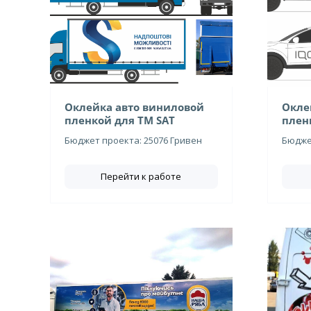
Оклейка авто виниловой
Окле
пленкой для ТМ SAT
плен
Бюджет проекта: 25076 Гривен
Бюджет
Перейти к работе