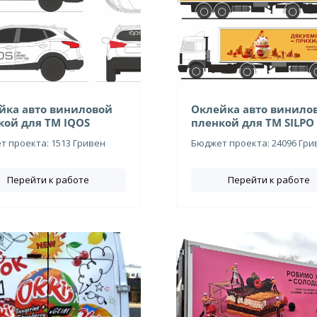
йка авто виниловой
Оклейка авто винило
кой для ТМ IQOS
пленкой для ТМ SILPO
 проекта: 1513 Гривен
Бюджет проекта: 24096 Гри
Перейти к работе
Перейти к работе