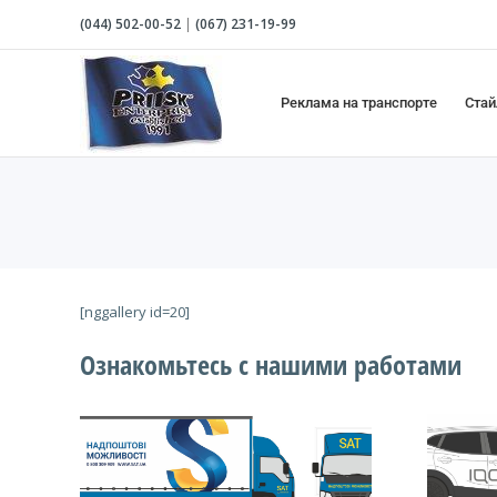
Skip
(044)
502-00-52
|
(067)
231-19-99
to
content
Реклама на транспорте
Стай
[nggallery id=20]
Ознакомьтесь с нашими работами