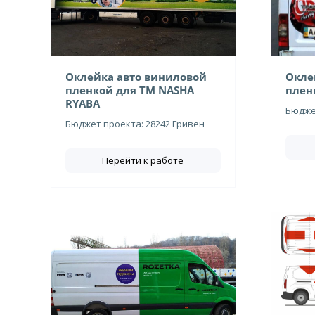
Оклейка авто виниловой
Окле
пленкой для ТМ NASHA
плен
RYABA
Бюджет
Бюджет проекта: 28242 Гривен
Перейти к работе