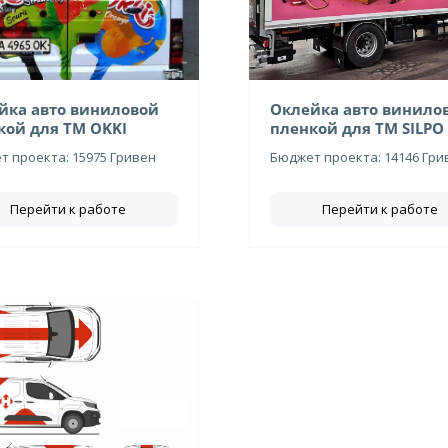
йка авто виниловой
Оклейка авто винило
кой для ТМ OKKI
пленкой для ТМ SILPO
 проекта: 15975 Гривен
Бюджет проекта: 14146 Гри
Перейти к работе
Перейти к работе