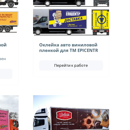
вой
Оклейка авто виниловой
пленкой для ТМ EPICENTR
вен
Перейти к работе