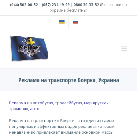
Skip
(044)
502-00-52
|
(067)
231-19-99
|
0800
30-33-52
(Все звонки по
to
Украине бесплатны)
content
Реклама на транспорте Боярка, Украина
Реклама на автобусах, троллейбусах, маршрутках,
трамваях, авто
Реклама на транспорте в Боярке – это один из самых
популярных и эффективных видов рекламы, который
ненавязчиво привлекает внимание основной массы