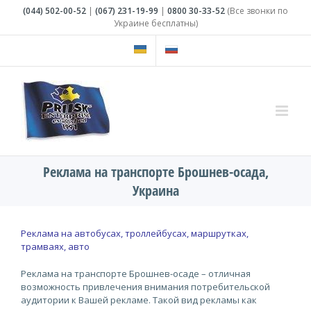
Skip
(044)
502-00-52
|
(067)
231-19-99
|
0800
30-33-52
(Все звонки по
to
Украине бесплатны)
content
Реклама на транспорте Брошнев-осада,
Украина
Реклама на автобусах, троллейбусах, маршрутках,
трамваях, авто
Реклама на транспорте Брошнев-осаде – отличная
возможность привлечения внимания потребительской
аудитории к Вашей рекламе. Такой вид рекламы как