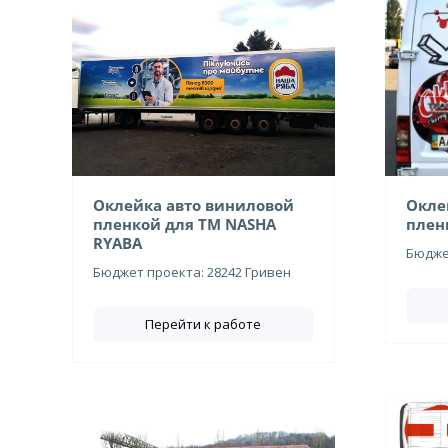
Оклейка авто виниловой
Окле
пленкой для ТМ NASHA
плен
RYABA
Бюджет
Бюджет проекта: 28242 Гривен
Перейти к работе