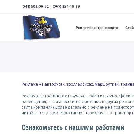
Skip
(044)
502-00-52
|
(067)
231-19-99
to
content
Реклама на транспорте
Стай
Реклама на автобусах, троллейбусах, маршрутках, трамва
Реклама на транспорте в Бучаче – один из самых эффект
размещения, что и аналогичная реклама в других регио
сайте компании). Более детально о рекламе на транспор
читайте в статье «Эффективность рекламы на транспорт
Ознакомьтесь с нашими работами