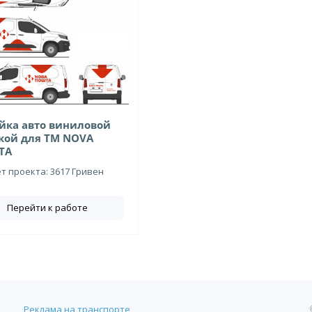
йка авто виниловой
кой для ТМ NOVA
TA
 проекта: 3617 Гривен
Перейти к работе
Реклама на транспорте