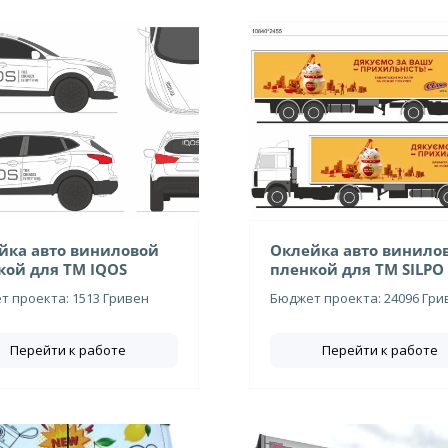
йка авто виниловой
Оклейка авто винило
кой для ТМ IQOS
пленкой для ТМ SILPO
 проекта: 1513 Гривен
Бюджет проекта: 24096 Гри
Перейти к работе
Перейти к работе