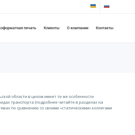
оформатная печать
Клиенты
О компании
Контакты
ьской области в целом имеет те же особенности
видах транспорта (подробнее читайте в разделах на
тивах по сравнению со своими «статическими» коллегами