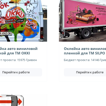
йка авто виниловой
Оклейка авто винило
кой для ТМ OKKI
пленкой для ТМ SILPO
 проекта: 15975 Гривен
Бюджет проекта: 14146 Гри
Перейти к работе
Перейти к работе