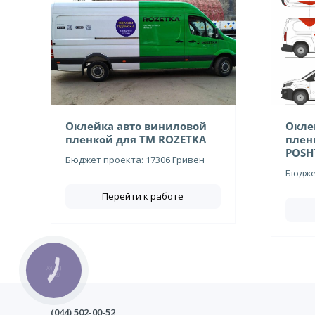
Оклейка авто виниловой
Окле
пленкой для ТМ ROZETKA
плен
POSH
Бюджет проекта: 17306 Гривен
Бюджет
Перейти к работе
КНОПКА
СВЯЗИ
(044)
502-00-52