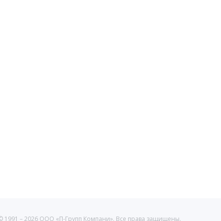
© 1991 –
2026 ООО «П-Групп Компани». Все права защищены.