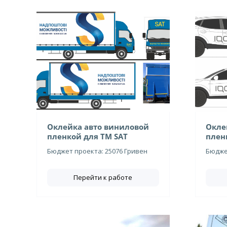
Оклейка авто виниловой
Окле
пленкой для ТМ SAT
плен
Бюджет проекта: 25076 Гривен
Бюджет
Перейти к работе