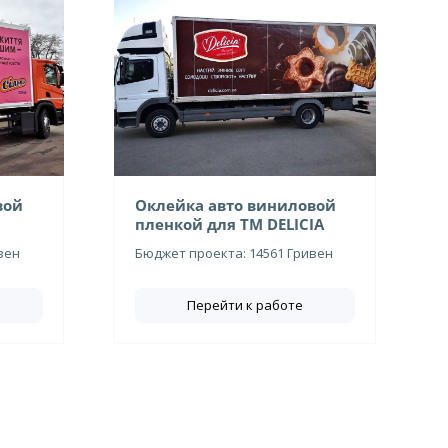
вой
Оклейка авто виниловой
пленкой для ТМ DELICIA
вен
Бюджет проекта: 14561 Гривен
Перейти к работе