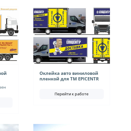
вой
Оклейка авто виниловой
пленкой для ТМ EPICENTR
вен
Перейти к работе