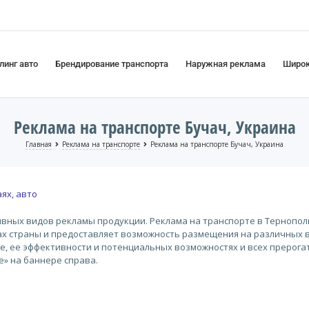
линг авто
Брендирование транспорта
Наружная реклама
Широк
Реклама на транспорте Бучач, Украина
Главная
Реклама на транспорте
Реклама на транспорте Бучач, Украина
ях, авто
ивных видов рекламы продукции. Реклама на транспорте в Тернопол
нах страны и предоставляет возможность размещения на различных 
те, ее эффективности и потенциальных возможностях и всех прерога
е» на баннере справа.