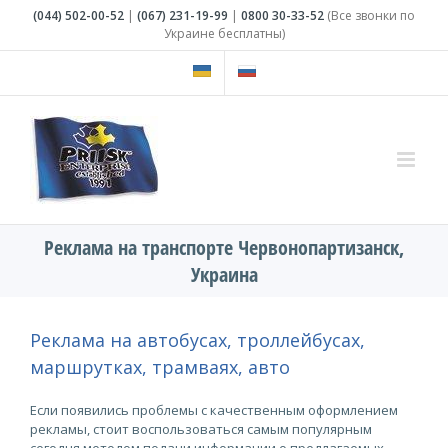
Skip
(044)
502-00-52
|
(067)
231-19-99
|
0800
30-33-52
(Все звонки по
to
Украине бесплатны)
content
Реклама на транспорте Червонопартизанск,
Украина
Реклама на автобусах, троллейбусах,
маршрутках, трамваях, авто
Если появились проблемы с качественным оформлением
рекламы, стоит воспользоваться самым популярным