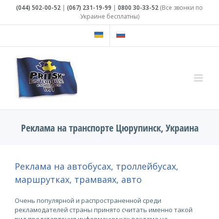
Skip
(044)
502-00-52
|
(067)
231-19-99
|
0800
30-33-52
(Все звонки по
to
Украине бесплатны)
content
Реклама на транспорте Цюрупинск, Украина
Реклама на автобусах, троллейбусах,
маршрутках, трамваях, авто
Очень популярной и распространенной среди
рекламодателей страны принято считать именно такой