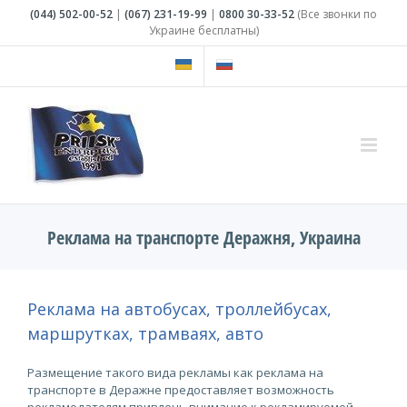
Skip
(044)
502-00-52
|
(067)
231-19-99
|
0800
30-33-52
(Все звонки по
to
Украине бесплатны)
content
Реклама на транспорте Деражня, Украина
Реклама на автобусах, троллейбусах,
маршрутках, трамваях, авто
Размещение такого вида рекламы как реклама на
транспорте в Деражне предоставляет возможность