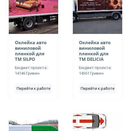
Оклейка авто
Оклейка авто
виниловой
виниловой
пленкой для
пленкой для
ТМ SILPO
ТМ DELICIA
Бюджет проекта:
Бюджет проекта:
14146 Гривен
14561 Гривен
Перейти к работе
Перейти к работе