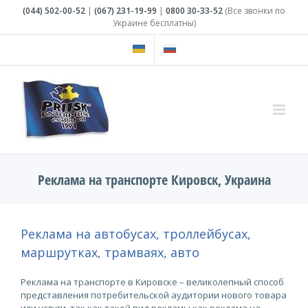
Skip
(044)
502-00-52
|
(067)
231-19-99
|
0800
30-33-52
(Все звонки по
to
Украине бесплатны)
content
Реклама на транспорте Кировск, Украина
Реклама на автобусах, троллейбусах,
маршрутках, трамваях, авто
Реклама на транспорте в Кировске – великолепный способ
представления потребительской аудитории нового товара