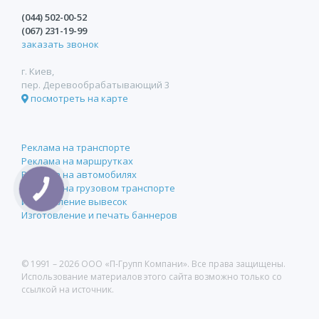
(044)
502-00-52
(067)
231-19-99
заказать звонок
г. Киев,
пер. Деревообрабатывающий 3
посмотреть на карте
Реклама на транспорте
Реклама на маршрутках
Реклама на автомобилях
Реклама на грузовом транспорте
КНОПКА
СВЯЗИ
Изготовление вывесок
Изготовление и печать баннеров
© 1991 –
2026 ООО «П-Групп Компани». Все права защищены.
Использование материалов этого сайта возможно только со
ссылкой на источник.