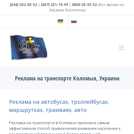
Skip
(044)
502-00-52
|
(067)
231-19-99
|
0800
30-33-52
(Все звонки по
to
Украине бесплатны)
content
Реклама на транспорте Коломыя, Украина
Реклама на автобусах, троллейбусах,
маршрутках, трамваях, авто
Реклама на транспорте в Коломые признана самым
эффективным способ привлечения внимания населения к