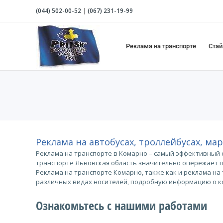
Skip
(044)
502-00-52
|
(067)
231-19-99
to
content
Реклама на транспорте
Стай
Реклама на автобусах, троллейбусах, ма
Реклама на транспорте в Комарно – самый эффективный 
транспорте Львовская область значительно опережает 
Реклама на транспорте Комарно, также как и реклама н
различных видах носителей, подробную информацию о ко
Ознакомьтесь с нашими работами