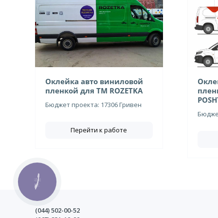
Оклейка авто виниловой
Окле
пленкой для ТМ ROZETKA
плен
POSH
Бюджет проекта: 17306 Гривен
Бюджет
Перейти к работе
КНОПКА
СВЯЗИ
(044)
502-00-52