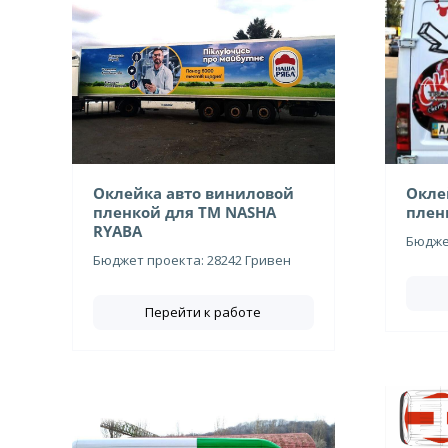
Оклейка авто виниловой
Окле
пленкой для ТМ NASHA
плен
RYABA
Бюджет
Бюджет проекта: 28242 Гривен
Перейти к работе