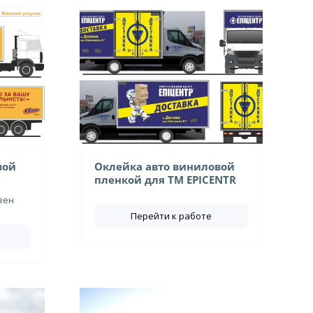
вой
Оклейка авто виниловой
пленкой для ТМ EPICENTR
вен
Перейти к работе