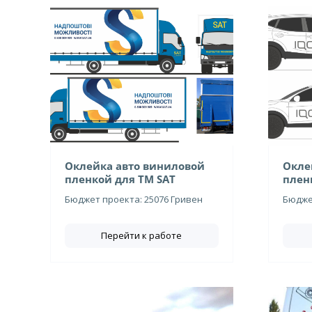
Оклейка авто виниловой
Окле
пленкой для ТМ SAT
плен
Бюджет проекта: 25076 Гривен
Бюджет
Перейти к работе