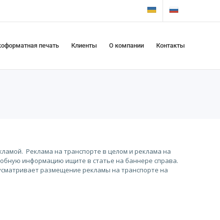
оформатная печать
Клиенты
О компании
Контакты
ламой. Реклама на транспорте в целом и реклама на
робную информацию ищите в статье на баннере справа.
едусматривает размещение рекламы на транспорте на