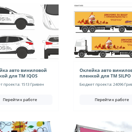
йка авто виниловой
Оклейка авто винило
кой для ТМ IQOS
пленкой для ТМ SILPO
 проекта: 1513 Гривен
Бюджет проекта: 24096 Гри
Перейти к работе
Перейти к работе