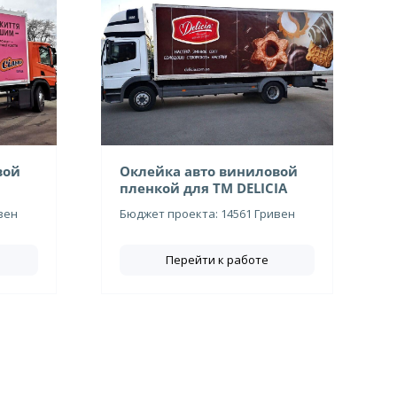
вой
Оклейка авто виниловой
пленкой для ТМ DELICIA
вен
Бюджет проекта: 14561 Гривен
Перейти к работе