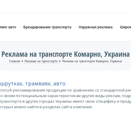
линг авто
Брендирование транспорта
Наружная реклама
Широк
Реклама на транспорте Комарно, Украина
Главная
Реклама на транспорте
Реклама на транспорте Комарно, Украина
ршрутках, трамваях, авто
способ рекламирования продукции по сравнению со стандартной рек
по своим потенциальным характеристикам другие виды реклам, под
а транспорте в других городах Украины имеет свою специфику и пр
торых можно найти в разделах сайта компании.