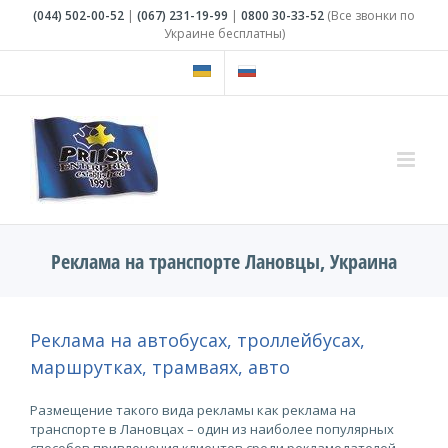
Skip
(044)
502-00-52
|
(067)
231-19-99
|
0800
30-33-52
(Все звонки по
to
Украине бесплатны)
content
Реклама на транспорте Лановцы, Украина
Реклама на автобусах, троллейбусах,
маршрутках, трамваях, авто
Размещение такого вида рекламы как реклама на
транспорте в Лановцах – один из наиболее популярных