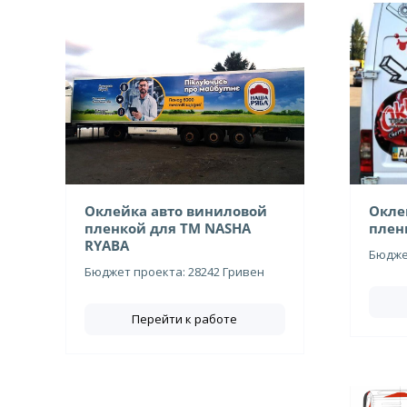
Оклейка авто виниловой
Окле
пленкой для ТМ NASHA
плен
RYABA
Бюджет
Бюджет проекта: 28242 Гривен
Перейти к работе