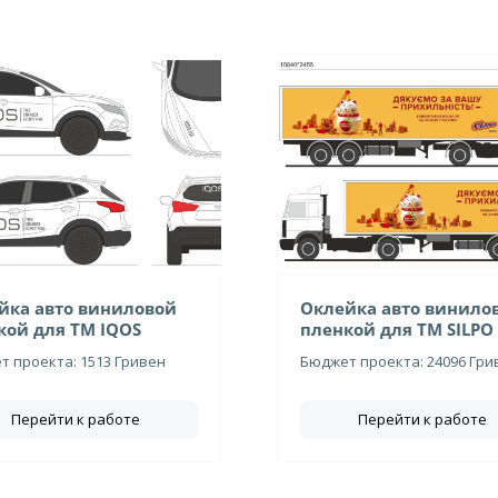
йка авто виниловой
Оклейка авто винило
кой для ТМ IQOS
пленкой для ТМ SILPO
 проекта: 1513 Гривен
Бюджет проекта: 24096 Гри
Перейти к работе
Перейти к работе