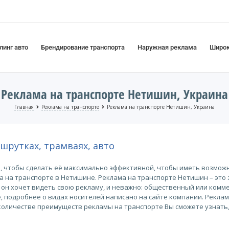
линг авто
Брендирование транспорта
Наружная реклама
Широк
Реклама на транспорте Нетишин, Украина
Главная
Реклама на транспорте
Реклама на транспорте Нетишин, Украина
ршрутках, трамваях, авто
, чтобы сделать её максимально эффективной, чтобы иметь возмож
 на транспорте в Нетишине. Реклама на транспорте Нетишин – это 
м он хочет видеть свою рекламу, и неважно: общественный или комм
, подробнее о видах носителей написано на сайте компании. Реклам
количестве преимуществ рекламы на транспорте Вы сможете узнать,