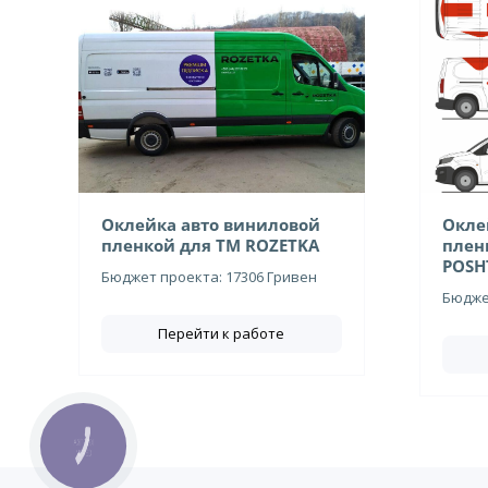
Оклейка авто виниловой
Окле
пленкой для ТМ ROZETKA
плен
POSH
Бюджет проекта: 17306 Гривен
Бюджет
Перейти к работе
КНОПКА
СВЯЗИ