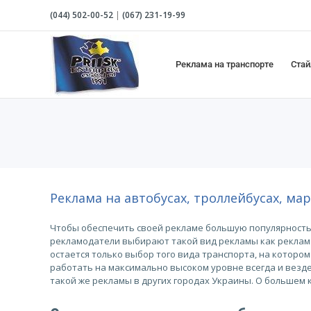
Skip
(044)
502-00-52
|
(067)
231-19-99
to
content
Реклама на транспорте
Стай
Реклама на автобусах, троллейбусах, ма
Чтобы обеспечить своей рекламе большую популярность
рекламодатели выбирают такой вид рекламы как реклама
остается только выбор того вида транспорта, на которо
работать на максимально высоком уровне всегда и везде
такой же рекламы в других городах Украины. О большем 