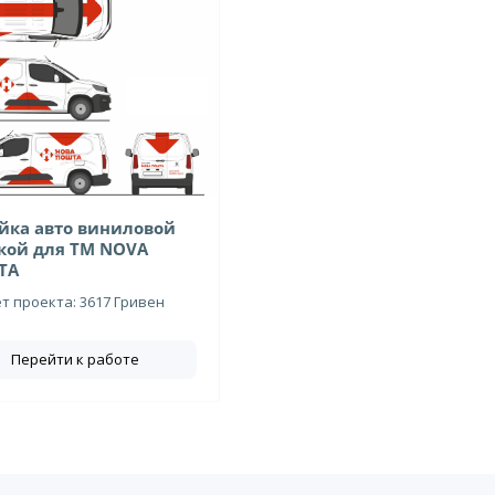
йка авто виниловой
кой для ТМ NOVA
TA
 проекта: 3617 Гривен
Перейти к работе