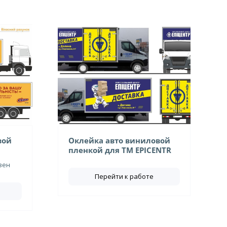
вой
Оклейка авто виниловой
пленкой для ТМ EPICENTR
вен
Перейти к работе