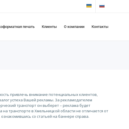
оформатная печать
Клиенты
О компании
Контакты
ность привлечь внимание потенциальных клиентов,
залог успеха Вашей рекламы. За рекламодателем
ерческий транспорт он выберет – реклама будет
а на транспорте в Хмельницкой области не отличается от
 ознакомившись со статьей на баннере справа.