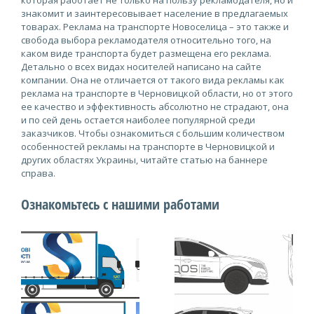
которая работает не только на пользу рекламодателя, но и
знакомит и заинтересовывает население в предлагаемых
товарах. Реклама на транспорте Новоселица – это также и
свобода выбора рекламодателя относительно того, на
каком виде транспорта будет размещена его реклама.
Детально о всех видах носителей написано на сайте
компании. Она не отличается от такого вида рекламы как
реклама на транспорте в Черновицкой области, но от этого
ее качество и эффективность абсолютно не страдают, она
и по сей день остается наиболее популярной среди
заказчиков. Чтобы ознакомиться с большим количеством
особенностей рекламы на транспорте в Черновицкой и
других областях Украины, читайте статью на баннере
справа.
Ознакомьтесь с нашими работами