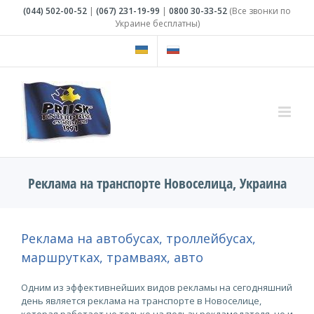
Skip
(044)
502-00-52
|
(067)
231-19-99
|
0800
30-33-52
(Все звонки по
to
Украине бесплатны)
content
Реклама на транспорте Новоселица, Украина
Реклама на автобусах, троллейбусах,
маршрутках, трамваях, авто
Одним из эффективнейших видов рекламы на сегодняшний
день является реклама на транспорте в Новоселице,