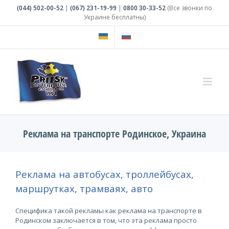
Skip
(044)
502-00-52
|
(067)
231-19-99
|
0800
30-33-52
(Все звонки по
to
Украине бесплатны)
content
Реклама на транспорте Родинское, Украина
Реклама на автобусах, троллейбусах,
маршрутках, трамваях, авто
Специфика такой рекламы как реклама на транспорте в
Родинском заключается в том, что эта реклама просто