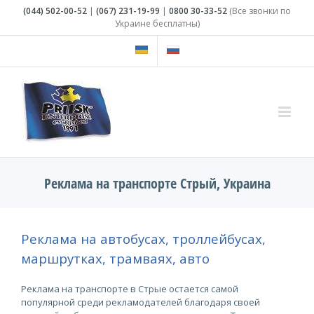
Skip
(044)
502-00-52
|
(067)
231-19-99
|
0800
30-33-52
(Все звонки по
to
Украине бесплатны)
content
Реклама на транспорте Стрый, Украина
Реклама на автобусах, троллейбусах,
маршрутках, трамваях, авто
Реклама на транспорте в Стрые остается самой
популярной среди рекламодателей благодаря своей