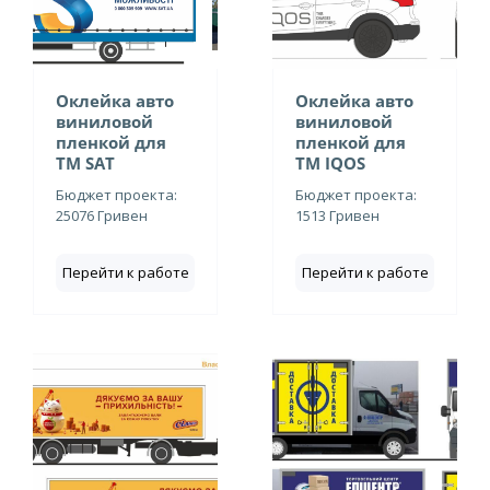
Оклейка авто
Оклейка авто
виниловой
виниловой
пленкой для
пленкой для
ТМ SAT
ТМ IQOS
Бюджет проекта:
Бюджет проекта:
25076 Гривен
1513 Гривен
Перейти к работе
Перейти к работе