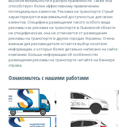
высокой мобильности и распространенности. Также она
способствует более эффективному привлечению
потенциальных клиентов. Реклама на транспорте Стрый
характеризуется максимальной доступностью для своих
клиентов. Специфика размещения такого особого вида
рекламы как реклама на транспорте в Львовской области
не специфическая, она не отличается от размещения
рекламы на транспорте в других городах Украины. Очень
важным для рекламодателя остается выбор носителя
информации, о которых более детально написано на сайте
компании. Больше информации об особенностях
размещения рекламы на транспорте читайте на баннере
справа.
Ознакомьтесь с нашими работами