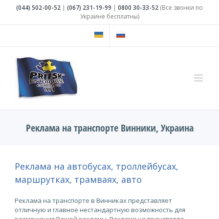
Skip
(044)
502-00-52
|
(067)
231-19-99
|
0800
30-33-52
(Все звонки по
to
Украине бесплатны)
content
Реклама на транспорте Винники, Украина
Реклама на автобусах, троллейбусах,
маршрутках, трамваях, авто
Реклама на транспорте в Винниках представляет
отличную и главное нестандартную возможность для