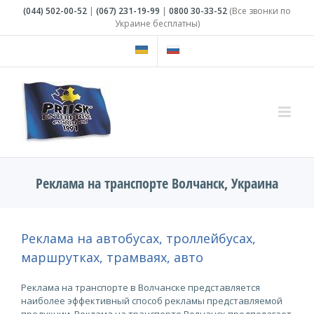
Skip
(044)
502-00-52
|
(067)
231-19-99
|
0800
30-33-52
(Все звонки по
to
Украине бесплатны)
content
Реклама на транспорте Волчанск, Украина
Реклама на автобусах, троллейбусах,
маршрутках, трамваях, авто
Реклама на транспорте в Волчанске представляется
наиболее эффективный способ рекламы представляемой